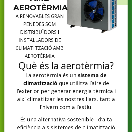
AEROTÈRMIA
A RENOVABLES GRAN
PENEDÈS SOM
DISTRIBUÏDORS I
INSTAL·LADORS DE
CLIMATITZACIÓ AMB
AEROTÈRMIA
Què és la aerotèrmia?
La aerotèrmia és un
sistema de
climatització
que utilitza l’aire de
l’exterior per generar energia tèrmica i
així climatitzar les nostres llars, tant a
l’hivern com a l’estiu.
És una alternativa sostenible i d’alta
eficiència als sistemes de climatització