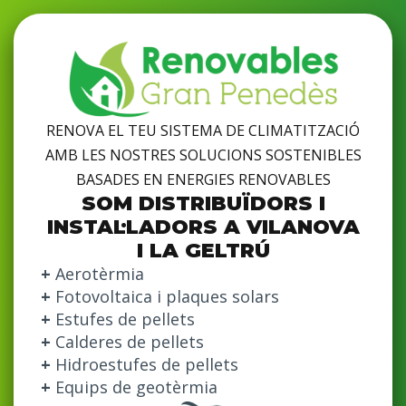
RENOVA EL TEU SISTEMA DE CLIMATITZACIÓ
AMB LES NOSTRES SOLUCIONS SOSTENIBLES
BASADES EN ENERGIES RENOVABLES
SOM DISTRIBUÏDORS I
INSTAL·LADORS A VILANOVA
I LA GELTRÚ
+
Aerotèrmia
+
Fotovoltaica i plaques solars
+
Estufes de pellets
+
Calderes de pellets
+
Hidroestufes de pellets
+
Equips de geotèrmia