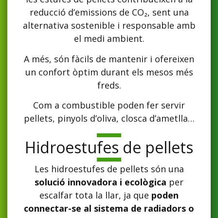
reducció d’emissions de CO₂, sent una
alternativa sostenible i responsable amb
el medi ambient.
A més, són fàcils de mantenir i ofereixen
un confort òptim durant els mesos més
freds.
Com a combustible poden fer servir
pellets, pinyols d’oliva, closca d’ametlla…
Hidroestufes de pellets
Les hidroestufes de pellets són una
solució innovadora i ecològica
per
escalfar tota la llar, ja que
poden
connectar-se al sistema de radiadors o