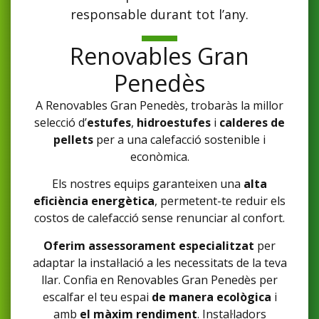
responsable durant tot l’any.
Renovables Gran
Penedès
A Renovables Gran Penedès, trobaràs la millor
selecció d’
estufes
,
hidroestufes
i
calderes de
pellets
per a una calefacció sostenible i
econòmica.
Els nostres equips garanteixen una
alta
eficiència energètica
, permetent-te reduir els
costos de calefacció sense renunciar al confort.
Oferim assessorament especialitzat
per
adaptar la instal·lació a les necessitats de la teva
llar. Confia en Renovables Gran Penedès per
escalfar el teu espai
de manera ecològica
i
amb
el màxim rendiment
. Instal·ladors