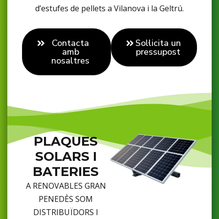
d’estufes de pellets a Vilanova i la Geltrú.
Contacta
Sol·licita un
amb
pressupost
nosaltres
PLAQUES
SOLARS I
BATERIES
A RENOVABLES GRAN
PENEDÈS SOM
DISTRIBUÏDORS I