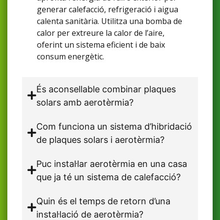
generar calefacció, refrigeració i aigua
calenta sanitària. Utilitza una bomba de
calor per extreure la calor de l’aire,
oferint un sistema eficient i de baix
consum energètic.
És aconsellable combinar plaques
solars amb aerotèrmia?
Com funciona un sistema d’hibridació
de plaques solars i aerotèrmia?
Puc instal·lar aerotèrmia en una casa
que ja té un sistema de calefacció?
Quin és el temps de retorn d’una
instal·lació de aerotèrmia?