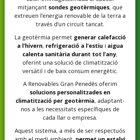
mitjançant
sondes geotèrmiques
, que
extreuen l’energia renovable de la terra a
través d’un circuit tancat.
La geotèrmia permet
generar calefacció
a l’hivern
,
refrigeració a l’estiu
i
aigua
calenta sanitària durant tot l’any
,
oferint una solució de climatització
versàtil i de baix consum energètic.
A Renovables Gran Penedès oferim
solucions personalitzades en
climatització per geotèrmia
, adaptant-
nos a les necessitats específiques de
cada llar o empresa.
Aquest sistema, a més de ser respectuós
amb el medi ambient,
permet un estalvi