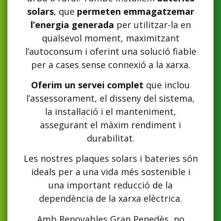
solars
, que
permeten emmagatzemar
l’energia generada
per utilitzar-la en
qualsevol moment, maximitzant
l’autoconsum i oferint una solució fiable
per a cases sense connexió a la xarxa.
Oferim un servei complet
que inclou
l’assessorament, el disseny del sistema,
la instal·lació i el manteniment,
assegurant el màxim rendiment i
durabilitat.
Les nostres plaques solars i bateries són
ideals per a una vida més sostenible i
una important reducció de la
dependència de la xarxa elèctrica.
Amb Renovables Gran Penedès, no