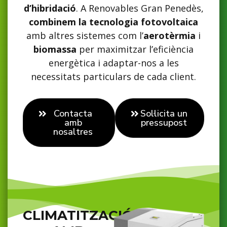
d’hibridació
. A Renovables Gran Penedès,
combinem la tecnologia fotovoltaica
amb altres sistemes com l’
aerotèrmia
i
biomassa
per maximitzar l’eficiència
energètica i adaptar-nos a les
necessitats particulars de cada client.
Contacta
Sol·licita un
amb
pressupost
nosaltres
CLIMATITZACIÓ