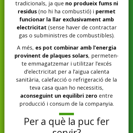
tradicionals, ja que
no produeix fums ni
residus
(no hi ha combustió) i
permet
funcionar la llar exclusivament amb
electricitat
(sense haver de contractar
gas o subministres de combustibles).
A més,
es pot combinar amb l’energia
provinent de plaques solars
, permeten-
te emmagatzemar i utilitzar l’excés
d’electricitat per a l’aigua calenta
sanitària, calefacció o refrigeració de la
teva casa quan ho necessitis,
aconseguint un equilibri zero
entre
producció i consum de la companyia.
Per a què la puc fer
servir?