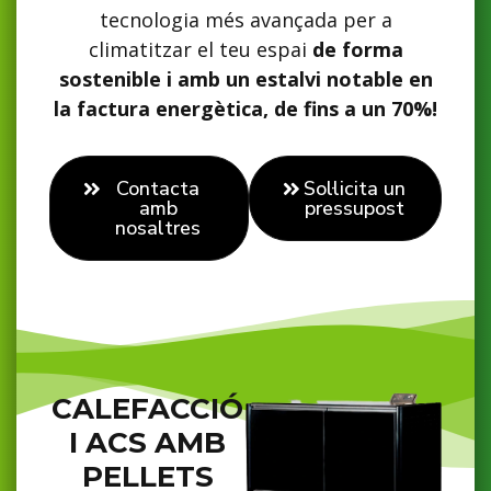
tecnologia més avançada per a
climatitzar el teu espai
de forma
sostenible i amb un estalvi notable en
la factura energètica, de fins a un 70%!
Contacta
Sol·licita un
amb
pressupost
nosaltres
CALEFACCIÓ
I ACS AMB
PELLETS