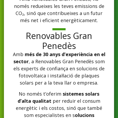
només redueixes les teves emissions de
CO₂, sinó que contribueixes a un futur
més net i eficient energèticament.
Renovables Gran
Penedès
Amb
més de 30 anys d’experiència en el
sector
, a Renovables Gran Penedès som
els experts de confiança en solucions de
fotovoltaica i instal·lació de plaques
solars per a la teva llar o empresa.
No només t’oferim
sistemes solars
d’alta qualitat
per reduir el consum
energètic i els costos, sinó que també
som especialistes en s
olucions