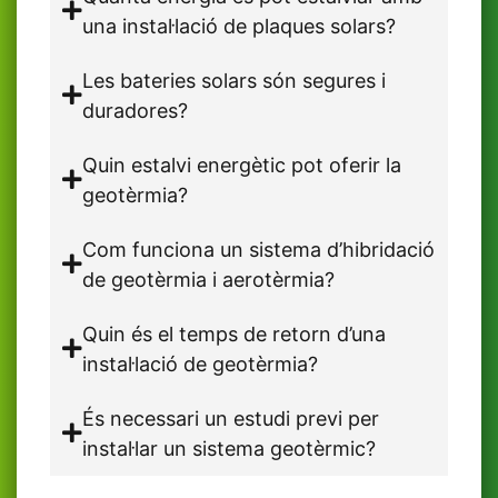
una instal·lació de plaques solars?
Les bateries solars són segures i
duradores?
Quin estalvi energètic pot oferir la
geotèrmia?
Com funciona un sistema d’hibridació
de geotèrmia i aerotèrmia?
Quin és el temps de retorn d’una
instal·lació de geotèrmia?
És necessari un estudi previ per
instal·lar un sistema geotèrmic?