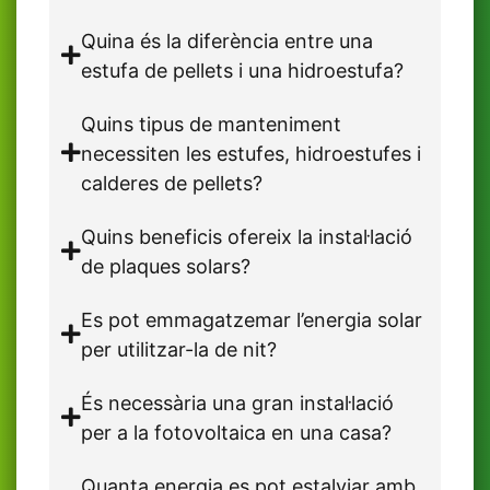
Quina és la diferència entre una
estufa de pellets i una hidroestufa?
Quins tipus de manteniment
necessiten les estufes, hidroestufes i
calderes de pellets?
Quins beneficis ofereix la instal·lació
de plaques solars?
Es pot emmagatzemar l’energia solar
per utilitzar-la de nit?
És necessària una gran instal·lació
per a la fotovoltaica en una casa?
Quanta energia es pot estalviar amb