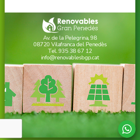
Av. de la Pelegrina, 98
08720 Vilafranca del Penedès
Tel.
935 38 67 12
info@renovablesbgp.cat