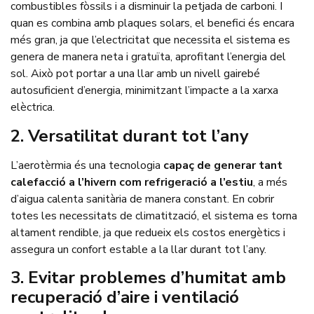
combustibles fòssils i a disminuir la petjada de carboni. I
quan es combina amb plaques solars, el benefici és encara
més gran, ja que l’electricitat que necessita el sistema es
genera de manera neta i gratuïta, aprofitant l’energia del
sol. Això pot portar a una llar amb un nivell gairebé
autosuficient d’energia, minimitzant l’impacte a la xarxa
elèctrica.
2.⁠ ⁠Versatilitat durant tot l’any
L’aerotèrmia és una tecnologia
capaç de generar tant
calefacció a l’hivern com refrigeració a l’estiu
, a més
d’aigua calenta sanitària de manera constant. En cobrir
totes les necessitats de climatització, el sistema es torna
altament rendible, ja que redueix els costos energètics i
assegura un confort estable a la llar durant tot l’any.
3.⁠ ⁠Evitar problemes d’humitat amb
recuperació d’aire i ventilació