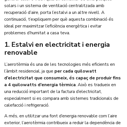
solars i un sistema de ventilació centralitzada amb
recuperació d’aire, porta l’estalvi a un altre nivell. A
continuació, t’expliquem per què aquesta combinació és
ideal per maximitzar l’eficiència energètica i evitar
problemes d’humitat a casa teva.
1.⁠ ⁠Estalvi en electricitat i energia
renovable
L’aerotèrmia és una de les tecnologies més eficients en
l’àmbit residencial, ja que
per cada quilowatt
d’electricitat que consumeix, és capaç de produir fins
a 4 quilowatts d’energia tèrmica
. Això es tradueix en
una reducció important de la factura d’electricitat,
especialment si es compara amb sistemes tradicionals de
calefacció i refrigeració.
A més, en utilitzar una font d’energia renovable com l’aire
exterior, l’aerotèrmia contribueix a reduir la dependència de