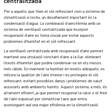
centralitzada
Per a aquells que trien el sòl refrescant com a sistema de
climatització a l’estiu, un desafiament important és la
condensació d’aigua. La combinació d’aerotèrmia amb un
sistema de ventilació centralitzada que incorpori
recuperació d’aire es torna crucial per evitar aquests
problemes d’humitat en el sòl refrescant.
La ventilació centralitzada amb recuperació d’aire permet
mantenir una circulació constant d’aire a la llar, eliminant
l’excés d’humitat que podria condensar-se en els mesos
més càlids. En mantenir la humitat en nivells adequats, es
millora la qualitat de l’aire interior i es protegeix el sòl
refrescant, evitant possibles danys i problemes de salut
associats amb ambients humits. Aquest sistema, a més, és
altament eficient, ja que permet recuperar la calor o el fred
de l’aire expulsat per climatitzar l’aire que entra,
aconseguint així una major eficiència en la climatització.