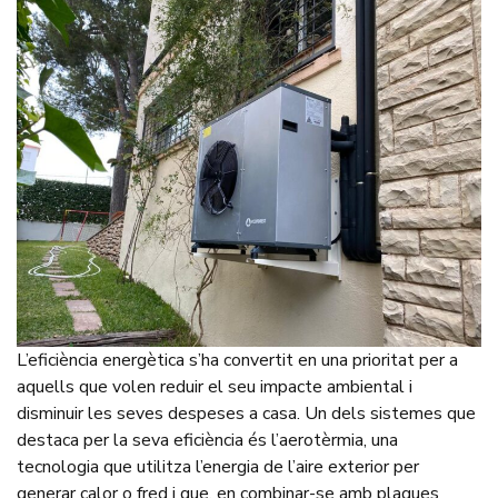
L’eficiència energètica s’ha convertit en una prioritat per a
aquells que volen reduir el seu impacte ambiental i
disminuir les seves despeses a casa. Un dels sistemes que
destaca per la seva eficiència és l’aerotèrmia, una
tecnologia que utilitza l’energia de l’aire exterior per
generar calor o fred i que, en combinar-se amb plaques