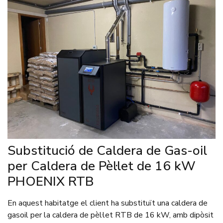
Substitució de Caldera de Gas-oil
per Caldera de Pèl·let de 16 kW
PHOENIX RTB
En aquest habitatge el client ha substituït una caldera de
gasoil per la caldera de pèl·let RTB de 16 kW, amb dipòsit