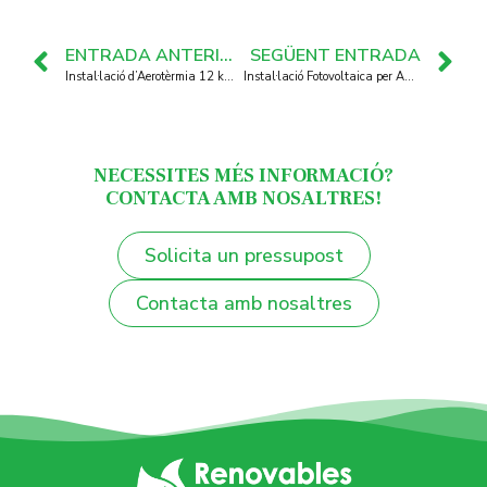
ENTRADA ANTERIOR
SEGÜENT ENTRADA
Instal·lació d’Aerotèrmia 12 kW amb terra radiant / refrescant a Sant Pere Molanta
Instal·lació Fotovoltaica per Autoconsum de 5 kW a Olivella
NECESSITES MÉS INFORMACIÓ?
CONTACTA AMB NOSALTRES!
Solicita un pressupost
Contacta amb nosaltres